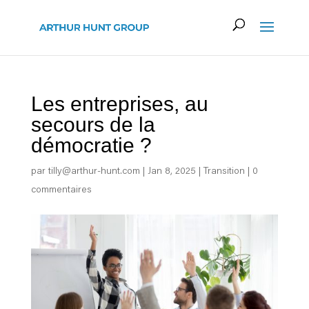
Les entreprises, au
secours de la
démocratie ?
par
tilly@arthur-hunt.com
|
Jan 8, 2025
|
Transition
|
0
commentaires