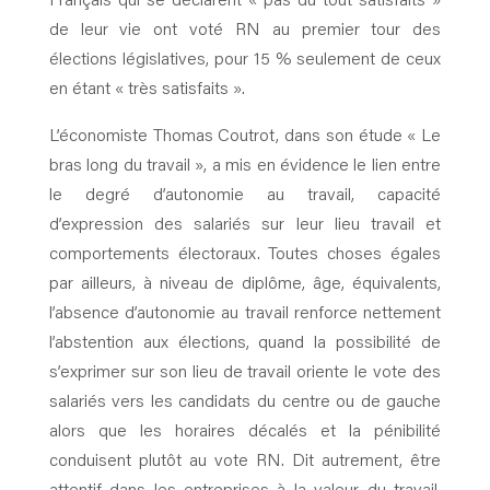
Français qui se déclarent « pas du tout satisfaits »
de leur vie ont voté RN au premier tour des
élections législatives, pour 15 % seulement de ceux
en étant « très satisfaits ».
L’économiste Thomas Coutrot, dans son étude « Le
bras long du travail », a mis en évidence le lien entre
le degré d’autonomie au travail, capacité
d’expression des salariés sur leur lieu travail et
comportements électoraux. Toutes choses égales
par ailleurs, à niveau de diplôme, âge, équivalents,
l’absence d’autonomie au travail renforce nettement
l’abstention aux élections, quand la possibilité de
s’exprimer sur son lieu de travail oriente le vote des
salariés vers les candidats du centre ou de gauche
alors que les horaires décalés et la pénibilité
conduisent plutôt au vote RN. Dit autrement, être