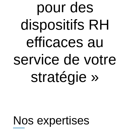
l’informatique, au juridique et aux ressources
pour des
humaines.
dispositifs RH
efficaces au
service de votre
stratégie »
Nos expertises