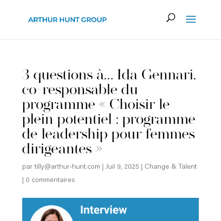
3 questions à… Ida Gennari,
co-responsable du
programme « Choisir le
plein potentiel : programme
de leadership pour femmes
dirigeantes »
par
tilly@arthur-hunt.com
|
Juil 9, 2025
|
Change & Talent
|
0 commentaires