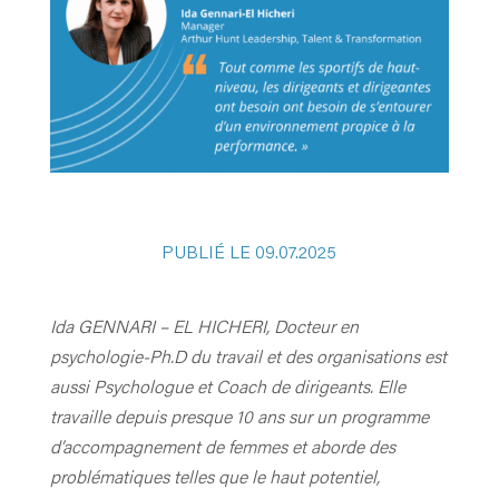
PUBLIÉ LE 09.07.2025
Ida GENNARI – EL HICHERI, Docteur en
psychologie-Ph.D du travail et des organisations est
aussi Psychologue et Coach de dirigeants. Elle
travaille depuis presque 10 ans sur un programme
d’accompagnement de femmes et aborde des
problématiques telles que le haut potentiel,