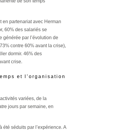
ermanente de son temps
t en partenariat avec Herman
r, 60% des salariés se
e générée par l’évolution de
 (73% contre 60% avant la crise),
ller dormir. 46% des
avant crise.
emps et l’organisation
tivités variées, de la
atre jours par semaine, en
 été séduits par l’expérience. A