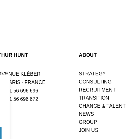
THUR HUNT
ABOUT
STRATEGY
 AVENUE KLÉBER
CONSULTING
16 PARIS - FRANCE
RECRUITMENT
 +33 1 56 696 696
TRANSITION
+33 1 56 696 672
CHANGE & TALENT
NEWS
GROUP
JOIN US