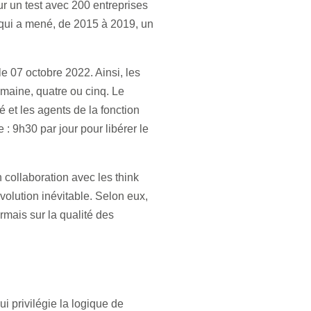
ur un test avec 200 entreprises
e, qui a mené, de 2015 à 2019, un
e 07 octobre 2022. Ainsi, les
semaine, quatre ou cinq. Le
et les agents de la fonction
: 9h30 par jour pour libérer le
 collaboration avec les think
olution inévitable. Selon eux,
mais sur la qualité des
s
i privilégie la logique de