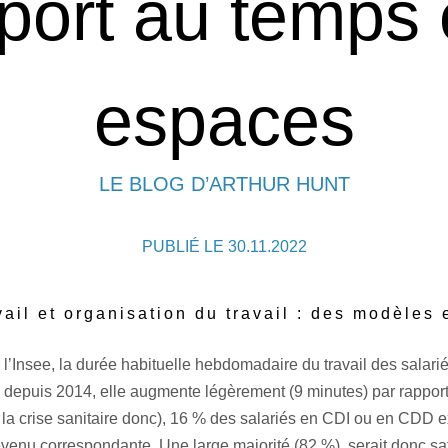
pport au temps 
espaces
LE BLOG D’ARTHUR HUNT
PUBLIÉ LE 30.11.2022
ail et organisation du travail : des modèles
l’Insee, la durée habituelle hebdomadaire du travail des salari
le depuis 2014, elle augmente légèrement (9 minutes) par rapport
 crise sanitaire donc), 16 % des salariés en CDI ou en CDD exp
enu correspondante. Une large majorité (82 %), serait donc satis