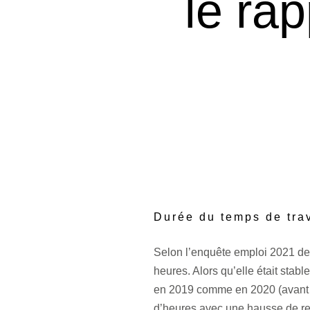
le ra
Durée du temps de trav
Selon l’enquête emploi 2021 de 
heures. Alors qu’elle était stab
en 2019 comme en 2020 (avant la
d’heures avec une hausse de rev