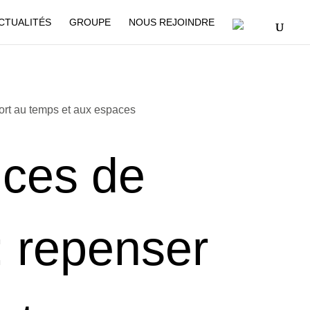
CTUALITÉS
GROUPE
NOUS REJOINDRE
port au temps et aux espaces
nces de
 : repenser