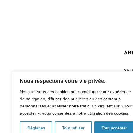
AR
88,
751
Nous respectons votre vie privée.
Tel:
Nous utilisons des cookies pour améliorer votre expérience
de navigation, diffuser des publicités ou des contenus
personnalisés et analyser notre trafic. En cliquant sur « Tout
accepter », vous consentez à notre utilisation des cookies.
Réglages
Tout refuser
Tout accepter