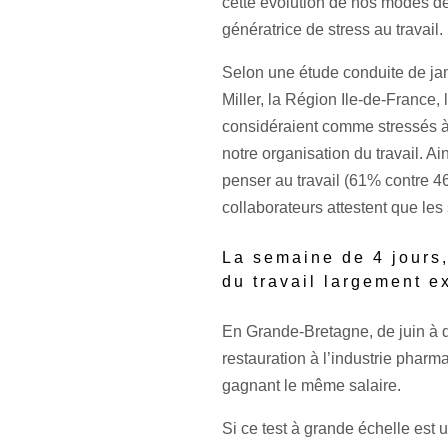
cette évolution de nos modes de
génératrice de stress au travail.
Selon une étude conduite de ja
Miller, la Région Ile-de-France
considéraient comme stressés à 
notre organisation du travail. Ai
penser au travail (61% contre 4
collaborateurs attestent que les 
La semaine de 4 jours,
du travail largement 
En Grande-Bretagne, de juin à d
restauration à l’industrie pharm
gagnant le même salaire.
Si ce test à grande échelle est