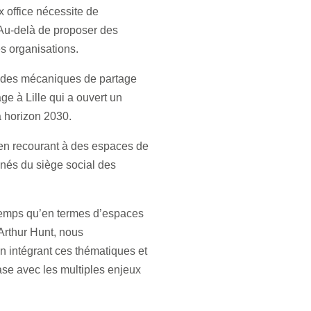
x office nécessite de
. Au-delà de proposer des
es organisations.
r des mécaniques de partage
age à Lille qui a ouvert un
à horizon 2030.
 en recourant à des espaces de
ignés du siège social des
u temps qu’en termes d’espaces
Arthur Hunt, nous
n intégrant ces thématiques et
ase avec les multiples enjeux