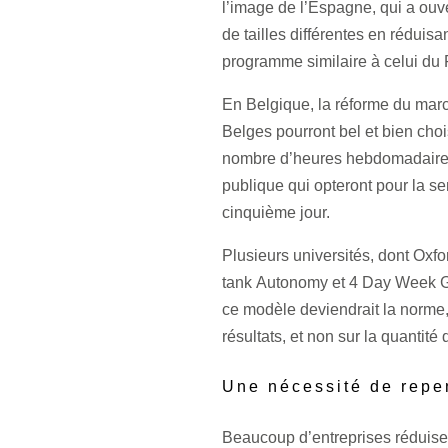
l’image de l’Espagne, qui a ouve
de tailles différentes en réduisa
programme similaire à celui d
En Belgique, la réforme du march
Belges pourront bel et bien choi
nombre d’heures hebdomadaires 
publique qui opteront pour la se
cinquième jour.
Plusieurs universités, dont Oxfo
tank Autonomy et 4 Day Week Gl
ce modèle deviendrait la norme,
résultats, et non sur la quantité
Une nécessité de repen
Beaucoup d’entreprises réduisent