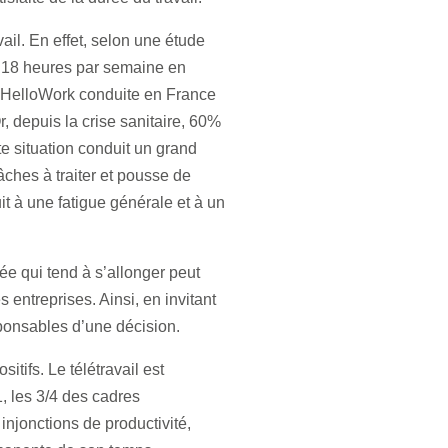
vail. En effet, selon une étude
t 18 heures par semaine en
e HelloWork conduite en France
, depuis la crise sanitaire, 60%
e situation conduit un grand
ches à traiter et pousse de
it à une fatigue générale et à un
ée qui tend à s’allonger peut
entreprises. Ainsi, en invitant
sponsables d’une décision.
tifs. Le télétravail est
, les 3/4 des cadres
injonctions de productivité,