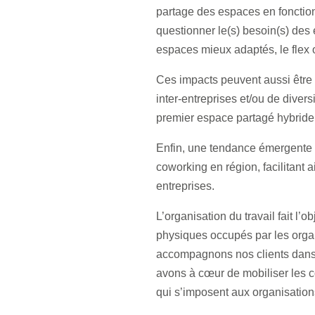
partage des espaces en fonction
questionner le(s) besoin(s) des 
espaces mieux adaptés, le flex o
Ces impacts peuvent aussi être
inter-entreprises et/ou de divers
premier espace partagé hybride e
Enfin, une tendance émergente e
coworking en région, facilitant a
entreprises.
L’organisation du travail fait l
physiques occupés par les organ
accompagnons nos clients dans l
avons à cœur de mobiliser les c
qui s’imposent aux organisation