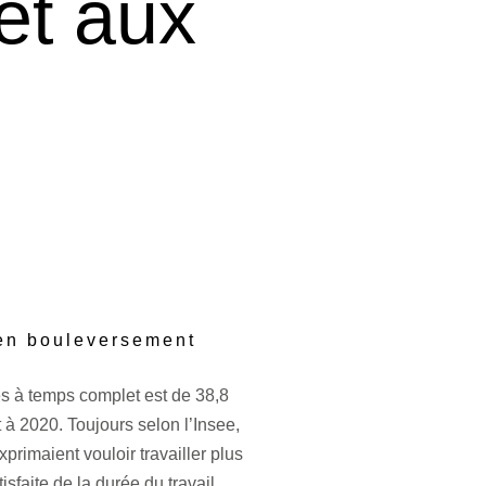
et aux
 en bouleversement
és à temps complet est de 38,8
 à 2020. Toujours selon l’Insee,
rimaient vouloir travailler plus
faite de la durée du travail.