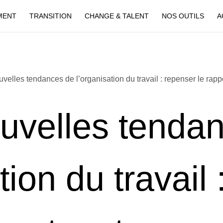
MENT
TRANSITION
CHANGE & TALENT
NOS OUTILS
A
uvelles tendances de l’organisation du travail : repenser le rap
uvelles tenda
tion du travail